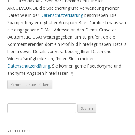
Durch das Anklicken der Checkbox erlaube ich
ARGUEVEUR.DE die Speicherung und Verwendung meiner
Daten wie in der
Datenschutzerklärung
beschrieben. Die
Spamprüfung erfolgt über Antispam Bee. Darüber hinaus wird
die eingegebene E-Mail-Adresse an den Dienst Gravatar
(Auttomatic, USA) weitergegeben, um zu prüfen, ob die
Kommentierenden dort ein Profilbild hinterlegt haben. Details
hierzu sowie Details zur Verarbeitung Ihrer Daten und
Widerrufsmöglichkeiten, finden Sie in meiner
Datenschutzerklärung
. Sie können gerne Pseudonyme und
anonyme Angaben hinterlassen.
*
S
u
c
h
RECHTLICHES