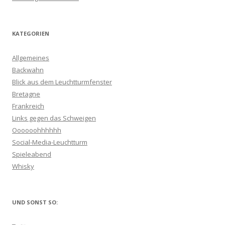
KATEGORIEN
Allgemeines
Backwahn
Blick aus dem Leuchtturmfenster
Bretagne
Frankreich
Links gegen das Schweigen
Oooooohhhhhh
Social-Media-Leuchtturm
Spieleabend
Whisky
UND SONST SO: