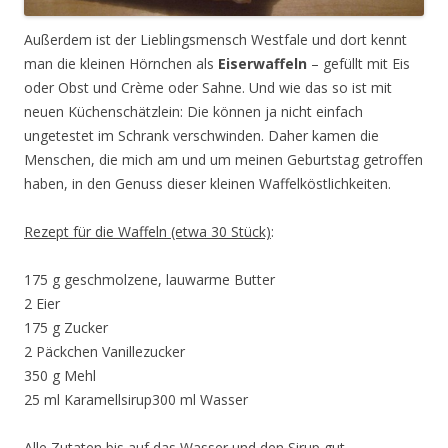
Außerdem ist der Lieblingsmensch Westfale und dort kennt
man die kleinen Hörnchen als
Eiserwaffeln
– gefüllt mit Eis
oder Obst und Crème oder Sahne. Und wie das so ist mit
neuen Küchenschätzlein: Die können ja nicht einfach
ungetestet im Schrank verschwinden. Daher kamen die
Menschen, die mich am und um meinen Geburtstag getroffen
haben, in den Genuss dieser kleinen Waffelköstlichkeiten.
Rezept für die Waffeln (etwa 30 Stück)
:
175 g geschmolzene, lauwarme Butter
2 Eier
175 g Zucker
2 Päckchen Vanillezucker
350 g Mehl
25 ml Karamellsirup300 ml Wasser
Alle Zutaten bis auf das Wasser und den Sirup gut