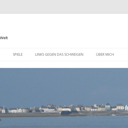
 Welt
Springe
zum
N
SPIELE
LINKS GEGEN DAS SCHWEIGEN
ÜBER MICH
Inhalt