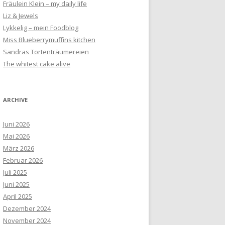
Fräulein Klein – my daily life
Liz & Jewels
Lykkelig – mein Foodblog
Miss Blueberrymuffins kitchen
Sandras Tortenträumereien
The whitest cake alive
ARCHIVE
Juni 2026
Mai 2026
März 2026
Februar 2026
Juli 2025
Juni 2025
April 2025
Dezember 2024
November 2024