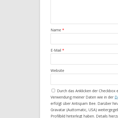
Name
*
E-Mail
*
Website
Durch das Anklicken der Checkbox 
Verwendung meiner Daten wie in der
D
erfolgt über Antispam Bee. Darüber hin
Gravatar (Auttomatic, USA) weitergege
Profilbild hinterlegt haben. Details hie