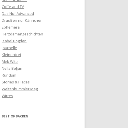
Coffe and TV
Das Nuf Advanced
Draußen nur Kännchen
Ephemera
Herzdamengeschichten
Isabel Bogdan
Journelle
Kleinerdrei
Mek Wito
Nella Beljan
Rundum
Stories & Places
Weltenbummler Mag
Wirres
BEST OF BACKEN