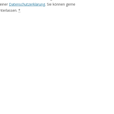
meiner
Datenschutzerklärung
. Sie können gerne
terlassen.
*