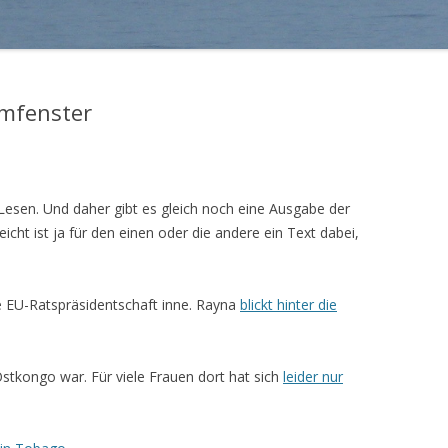
rmfenster
esen. Und daher gibt es gleich noch eine Ausgabe der
icht ist ja für den einen oder die andere ein Text dabei,
ie EU-Ratspräsidentschaft inne. Rayna
blickt hinter die
 Ostkongo war. Für viele Frauen dort hat sich
leider nur