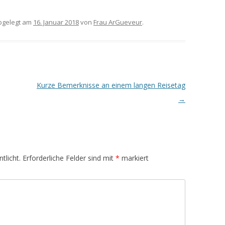
gelegt am
16. Januar 2018
von
Frau ArGueveur
.
Kurze Bemerknisse an einem langen Reisetag
→
tlicht.
Erforderliche Felder sind mit
*
markiert