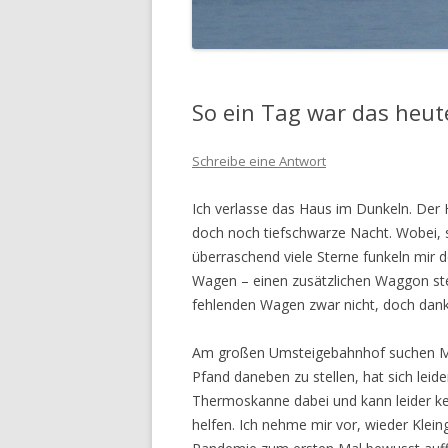
So ein Tag war das heut
Schreibe eine Antwort
Ich verlasse das Haus im Dunkeln. Der He
doch noch tiefschwarze Nacht. Wobei, so
überraschend viele Sterne funkeln mir
Wagen – einen zusätzlichen Waggon ste
fehlenden Wagen zwar nicht, doch dank
Am großen Umsteigebahnhof suchen Men
Pfand daneben zu stellen, hat sich leid
Thermoskanne dabei und kann leider ke
helfen. Ich nehme mir vor, wieder Klein