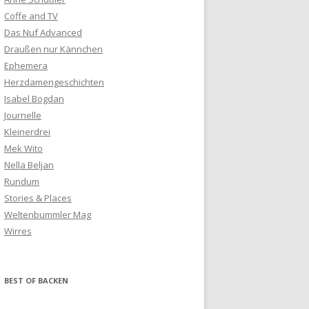
Coffe and TV
Das Nuf Advanced
Draußen nur Kännchen
Ephemera
Herzdamengeschichten
Isabel Bogdan
Journelle
Kleinerdrei
Mek Wito
Nella Beljan
Rundum
Stories & Places
Weltenbummler Mag
Wirres
BEST OF BACKEN