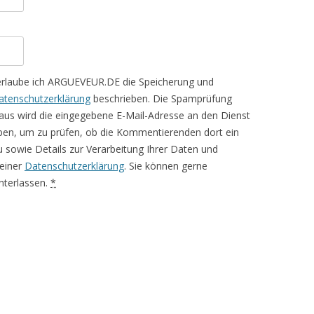
erlaube ich ARGUEVEUR.DE die Speicherung und
atenschutzerklärung
beschrieben. Die Spamprüfung
aus wird die eingegebene E-Mail-Adresse an den Dienst
ben, um zu prüfen, ob die Kommentierenden dort ein
rzu sowie Details zur Verarbeitung Ihrer Daten und
meiner
Datenschutzerklärung
. Sie können gerne
terlassen.
*