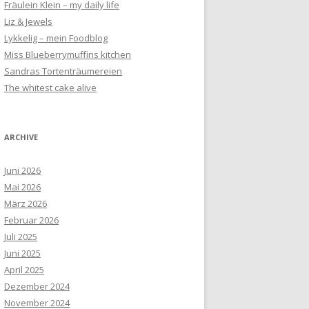
Fräulein Klein – my daily life
Liz & Jewels
Lykkelig – mein Foodblog
Miss Blueberrymuffins kitchen
Sandras Tortenträumereien
The whitest cake alive
ARCHIVE
Juni 2026
Mai 2026
März 2026
Februar 2026
Juli 2025
Juni 2025
April 2025
Dezember 2024
November 2024