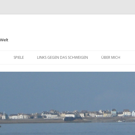
 Welt
Springe
zum
N
SPIELE
LINKS GEGEN DAS SCHWEIGEN
ÜBER MICH
Inhalt