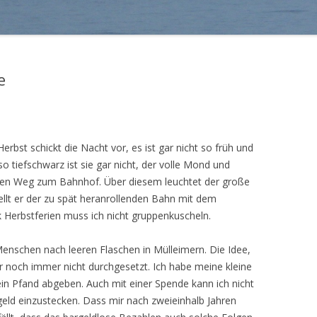
e
rbst schickt die Nacht vor, es ist gar nicht so früh und
 tiefschwarz ist sie gar nicht, der volle Mond und
 den Weg zum Bahnhof. Über diesem leuchtet der große
llt er der zu spät heranrollenden Bahn mit dem
 Herbstferien muss ich nicht gruppenkuscheln.
schen nach leeren Flaschen in Mülleimern. Die Idee,
er noch immer nicht durchgesetzt. Ich habe meine kleine
in Pfand abgeben. Auch mit einer Spende kann ich nicht
geld einzustecken. Dass mir nach zweieinhalb Jahren