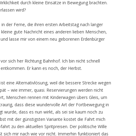
klichkeit durch kleine Einsätze in Bewegung brachten.
rlassen wird?
 in der Ferne, die ihren ersten Arbeitstag nach langer
e kleine gute Nachricht eines anderen lieben Menschen,
 und lasse mir von einem neu geborenen Erdenbürger
or sich her Richtung Bahnhof. Ich bin nicht schnell
 entkommen. Er kann es noch, der Herbst.
ist eine Alternativlösung, weil die bessere Strecke wegen
 spät – wie immer, quasi. Reservierungen werden nicht
ert, Menschen rennen mit Kinderwagen übers Gleis, um
 traurig, dass diese wundervolle Art der Fortbewegung in
t wurde, dass es nun wirkt, als sei sie kaum noch zu
st mit der günstigsten Variante kostet die Fahrt mich
hrt zu den aktuellen Spritpreisen. Der politische Wille
t sich mir nach wie vor nicht. Immerhin funktioniert das