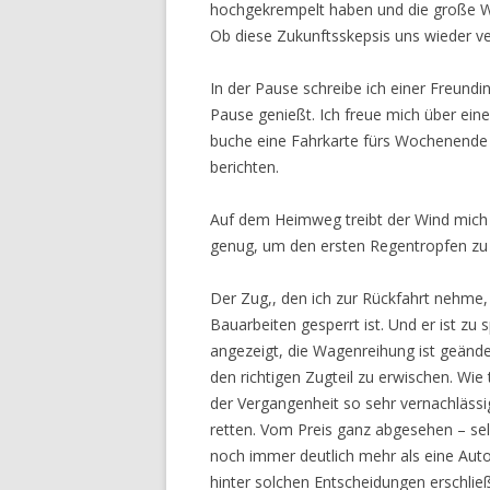
hochgekrempelt haben und die große Wir
Ob diese Zukunftsskepsis uns wieder ve
In der Pause schreibe ich einer Freundin
Pause genießt. Ich freue mich über ein
buche eine Fahrkarte fürs Wochenende
berichten.
Auf dem Heimweg treibt der Wind mich v
genug, um den ersten Regentropfen zu
Der Zug,, den ich zur Rückfahrt nehme, 
Bauarbeiten gesperrt ist. Und er ist zu
angezeigt, die Wagenreihung ist geänd
den richtigen Zugteil zu erwischen. Wie
der Vergangenheit so sehr vernachlässig
retten. Vom Preis ganz abgesehen – selb
noch immer deutlich mehr als eine Autofa
hinter solchen Entscheidungen erschließ