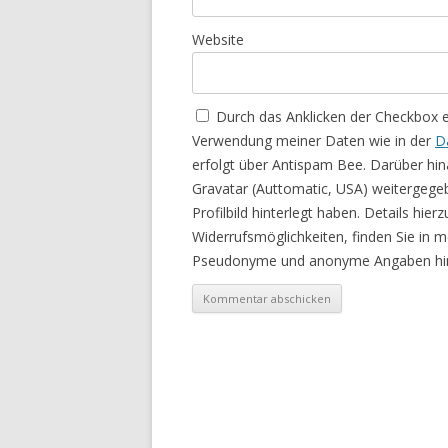
Website
Durch das Anklicken der Checkbox 
Verwendung meiner Daten wie in der
D
erfolgt über Antispam Bee. Darüber hin
Gravatar (Auttomatic, USA) weitergege
Profilbild hinterlegt haben. Details hie
Widerrufsmöglichkeiten, finden Sie in 
Pseudonyme und anonyme Angaben hin