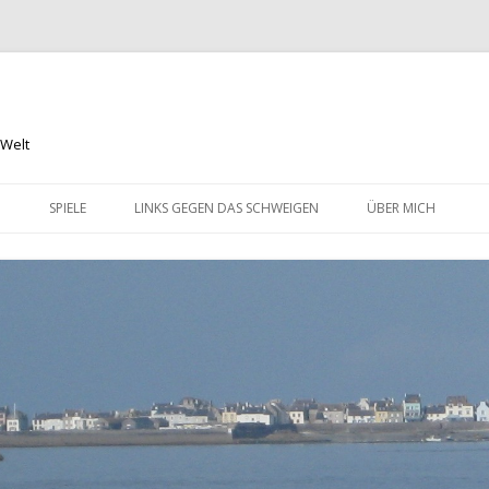
 Welt
Springe
zum
N
SPIELE
LINKS GEGEN DAS SCHWEIGEN
ÜBER MICH
Inhalt