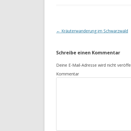
Beitrags-
←
Kräuterwanderung im Schwarzwald
Navigation
Schreibe einen Kommentar
Deine E-Mail-Adresse wird nicht veröffen
Kommentar