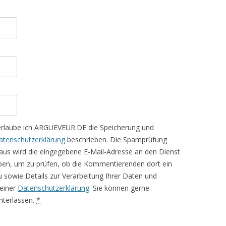
erlaube ich ARGUEVEUR.DE die Speicherung und
atenschutzerklärung
beschrieben. Die Spamprüfung
aus wird die eingegebene E-Mail-Adresse an den Dienst
ben, um zu prüfen, ob die Kommentierenden dort ein
rzu sowie Details zur Verarbeitung Ihrer Daten und
meiner
Datenschutzerklärung
. Sie können gerne
terlassen.
*