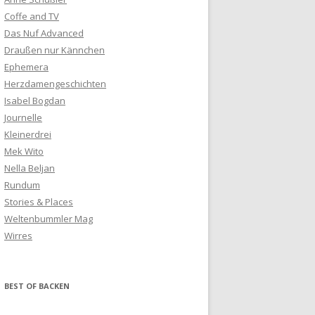
Coffe and TV
Das Nuf Advanced
Draußen nur Kännchen
Ephemera
Herzdamengeschichten
Isabel Bogdan
Journelle
Kleinerdrei
Mek Wito
Nella Beljan
Rundum
Stories & Places
Weltenbummler Mag
Wirres
BEST OF BACKEN