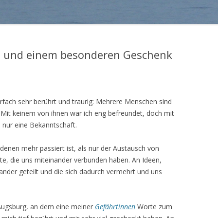
t und einem besonderen Geschenk
fach sehr berührt und traurig: Mehrere Menschen sind
. Mit keinem von ihnen war ich eng befreundet, doch mit
 nur eine Bekanntschaft.
denen mehr passiert ist, als nur der Austausch von
, die uns miteinander verbunden haben. An Ideen,
ander geteilt und die sich dadurch vermehrt und uns
 Augsburg, an dem eine meiner
Gefährtinnen
Worte zum