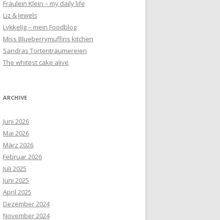
Fräulein Klein – my daily life
Liz & Jewels
Lykkelig – mein Foodblog
Miss Blueberrymuffins kitchen
Sandras Tortenträumereien
The whitest cake alive
ARCHIVE
Juni 2026
Mai 2026
März 2026
Februar 2026
Juli 2025
Juni 2025
April 2025
Dezember 2024
November 2024