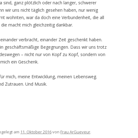
sind, ganz plötzlich oder nach langer, schwerer
nn wir uns nicht täglich gesehen haben, nur wenig
rnt wohnten, war da doch eine Verbundenheit, die all
die macht mich gleichzeitig dankbar.
teinander verbracht, einander Zeit geschenkt haben.
ein geschäftsmäßige Begegnungen. Dass wir uns trotz
 deswegen – nicht nur von Kopf zu Kopf, sondern von
 mich ein Geschenk.
 für mich, meine Entwicklung, meinen Lebensweg.
und Zutrauen. Und Musik.
gelegt am
11. Oktober 2016
von
Frau ArGueveur
.