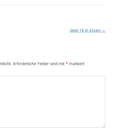
Spiel 16 in Essen
→
tlicht.
Erforderliche Felder sind mit
*
markiert