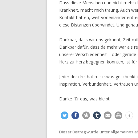
Dass diese Menschen nun nicht mehr da 
Krankheit, macht mich traurig. Auch we
Kontakt hatten, weit voneinander entfe
diese Distanzen überwindet. Und genau 
Dankbar, dass wir uns gekannt, Zeit mi
Dankbar dafür, dass da mehr war als r
unserer Verschiedenheit – oder gerade
Herz zu Herz begegnen konnten, ist für
Jeder der drei hat mir etwas geschenkt
Inspiration, Verbundenheit, Vertrauen 
Danke für das, was bleibt.
Dieser Beitrag wurde unter
Allgemeines
ab