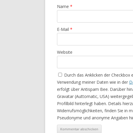
Name
*
E-Mail
*
Website
Durch das Anklicken der Checkbox 
Verwendung meiner Daten wie in der
D
erfolgt über Antispam Bee. Darüber hin
Gravatar (Auttomatic, USA) weitergege
Profilbild hinterlegt haben. Details hie
Widerrufsmöglichkeiten, finden Sie in 
Pseudonyme und anonyme Angaben hin