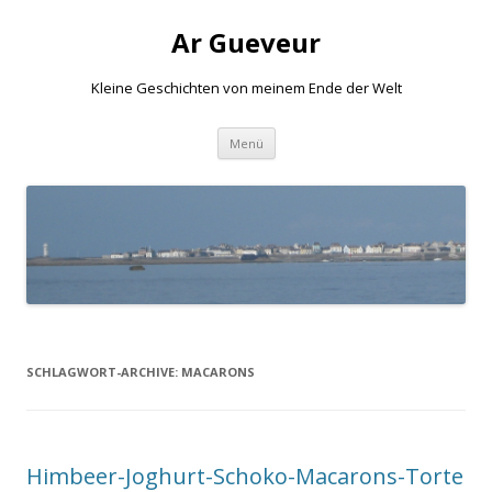
Ar Gueveur
Kleine Geschichten von meinem Ende der Welt
Springe
Menü
zum
Inhalt
SCHLAGWORT-ARCHIVE:
MACARONS
Himbeer-Joghurt-Schoko-Macarons-Torte