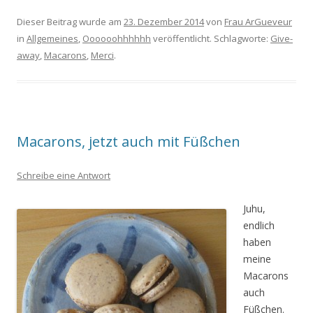
Dieser Beitrag wurde am
23. Dezember 2014
von
Frau ArGueveur
in
Allgemeines
,
Oooooohhhhhh
veröffentlicht. Schlagworte:
Give-
away
,
Macarons
,
Merci
.
Macarons, jetzt auch mit Füßchen
Schreibe eine Antwort
Juhu,
endlich
haben
meine
Macarons
auch
Füßchen.