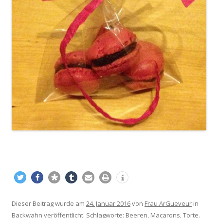
Dieser Beitrag wurde am
24. Januar 2016
von
Frau ArGueveur
in
Backwahn
veröffentlicht. Schlagworte:
Beeren
,
Macarons
,
Torte
.