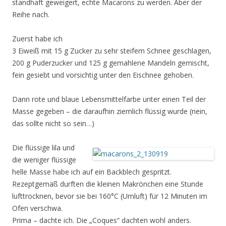
standhaft geweigert, echte Macarons zu werden. Aber der
Reihe nach.
Zuerst habe ich
3 Eiweiß mit 15 g Zucker zu sehr steifem Schnee geschlagen,
200 g Puderzucker und 125 g gemahlene Mandeln gemischt,
fein gesiebt und vorsichtig unter den Eischnee gehoben.
Dann rote und blaue Lebensmittelfarbe unter einen Teil der
Masse gegeben – die daraufhin ziemlich flüssig wurde (nein,
das sollte nicht so sein…)
Die flüssige lila und
die weniger flüssige
helle Masse habe ich auf ein Backblech gespritzt.
Rezeptgemäß durften die kleinen Makrönchen eine Stunde
lufttrocknen, bevor sie bei 160°C (Umluft) für 12 Minuten im
Ofen verschwa.
Prima – dachte ich. Die „Coques“ dachten wohl anders.