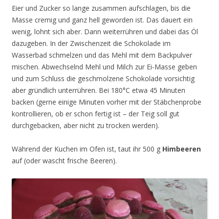
Eier und Zucker so lange zusammen aufschlagen, bis die
Masse cremig und ganz hell geworden ist. Das dauert ein
wenig, lohnt sich aber. Dann weiterrühren und dabei das Öl
dazugeben. In der Zwischenzeit die Schokolade im
Wasserbad schmelzen und das Mehl mit dem Backpulver
mischen. Abwechselnd Mehl und Milch zur Ei-Masse geben
und zum Schluss die geschmolzene Schokolade vorsichtig
aber gründlich unterrühren. Bei 180°C etwa 45 Minuten
backen (gerne einige Minuten vorher mit der Stäbchenprobe
kontrollieren, ob er schon fertig ist – der Teig soll gut
durchgebacken, aber nicht zu trocken werden).
Während der Kuchen im Ofen ist, taut ihr 500 g
Himbeeren
auf (oder wascht frische Beeren).