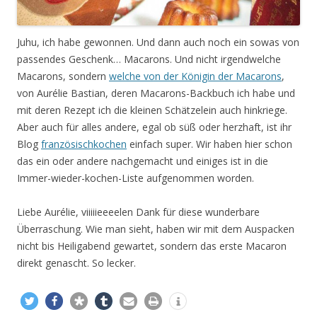
Juhu, ich habe gewonnen. Und dann auch noch ein sowas von
passendes Geschenk… Macarons. Und nicht irgendwelche
Macarons, sondern
welche von der Königin der Macarons
,
von Aurélie Bastian, deren Macarons-Backbuch ich habe und
mit deren Rezept ich die kleinen Schätzelein auch hinkriege.
Aber auch für alles andere, egal ob süß oder herzhaft, ist ihr
Blog
französischkochen
einfach super. Wir haben hier schon
das ein oder andere nachgemacht und einiges ist in die
Immer-wieder-kochen-Liste aufgenommen worden.
Liebe Aurélie, viiiiieeeelen Dank für diese wunderbare
Überraschung. Wie man sieht, haben wir mit dem Auspacken
nicht bis Heiligabend gewartet, sondern das erste Macaron
direkt genascht. So lecker.