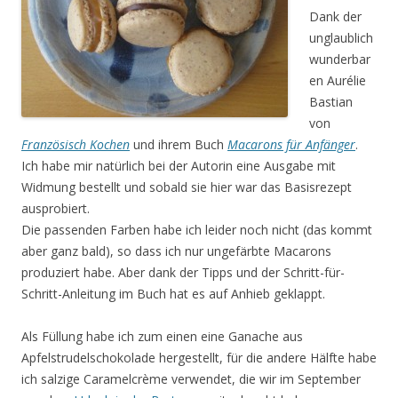
Dank der
unglaublich
wunderbar
en Aurélie
Bastian
von
Französisch Kochen
und ihrem Buch
Macarons für Anfänger
.
Ich habe mir natürlich bei der Autorin eine Ausgabe mit
Widmung bestellt und sobald sie hier war das Basisrezept
ausprobiert.
Die passenden Farben habe ich leider noch nicht (das kommt
aber ganz bald), so dass ich nur ungefärbte Macarons
produziert habe. Aber dank der Tipps und der Schritt-für-
Schritt-Anleitung im Buch hat es auf Anhieb geklappt.
Als Füllung habe ich zum einen eine Ganache aus
Apfelstrudelschokolade hergestellt, für die andere Hälfte habe
ich salzige Caramelcrème verwendet, die wir im September