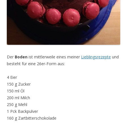
Der
Boden
ist mittlerweile eines meiner
Lieblingsrezepte
und
besteht für eine 26er-Form aus:
4 Eier
150 g Zucker
150 ml Öl
200 ml Milch
250 g Mehl
1 Pck Backpulver
160 g Zartbitterschokolade