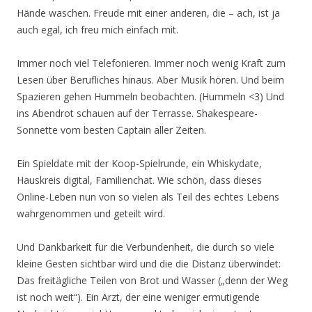
Hände waschen. Freude mit einer anderen, die – ach, ist ja
auch egal, ich freu mich einfach mit.
Immer noch viel Telefonieren. Immer noch wenig Kraft zum
Lesen über Berufliches hinaus. Aber Musik hören. Und beim
Spazieren gehen Hummeln beobachten. (Hummeln <3) Und
ins Abendrot schauen auf der Terrasse. Shakespeare-
Sonnette vom besten Captain aller Zeiten.
Ein Spieldate mit der Koop-Spielrunde, ein Whiskydate,
Hauskreis digital, Familienchat. Wie schön, dass dieses
Online-Leben nun von so vielen als Teil des echtes Lebens
wahrgenommen und geteilt wird.
Und Dankbarkeit für die Verbundenheit, die durch so viele
kleine Gesten sichtbar wird und die die Distanz überwindet:
Das freitägliche Teilen von Brot und Wasser („denn der Weg
ist noch weit“). Ein Arzt, der eine weniger ermutigende