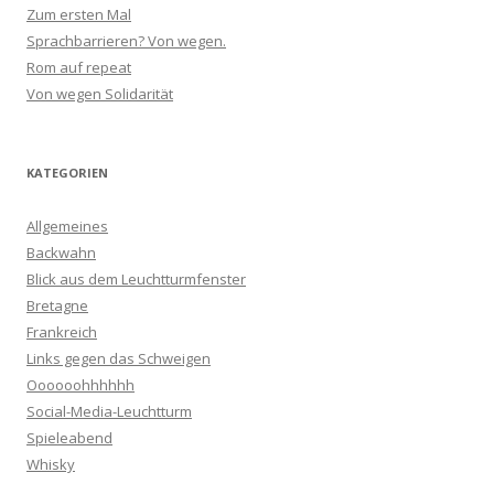
Zum ersten Mal
Sprachbarrieren? Von wegen.
Rom auf repeat
Von wegen Solidarität
KATEGORIEN
Allgemeines
Backwahn
Blick aus dem Leuchtturmfenster
Bretagne
Frankreich
Links gegen das Schweigen
Oooooohhhhhh
Social-Media-Leuchtturm
Spieleabend
Whisky