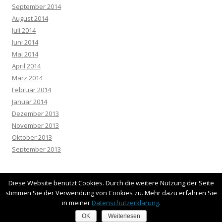
September 2014
August 2014
Juli 2014
Juni 2014
Mai 2014
April 2014
März 2014
Februar 2014
Januar 2014
Dezember 2013
November 2013
Oktober 2013
September 2013
Diese Website benutzt Cookies. Durch die weitere Nutzung der Seite
stimmen Sie der Verwendung von Cookies zu. Mehr dazu erfahren Sie
in meiner
Datenschutzerklärung
.
Datenschutzerklärung
Stolz präsentiert von WordPress
OK
Weiterlesen