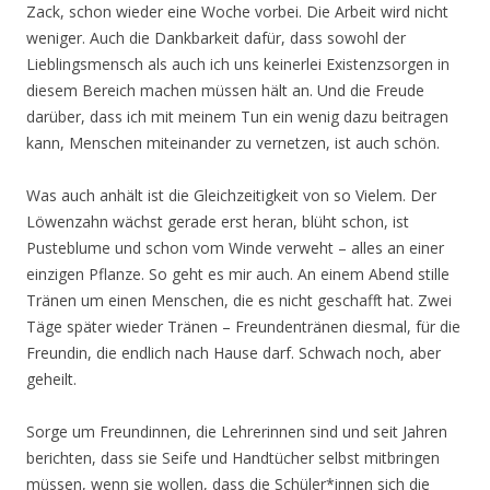
Zack, schon wieder eine Woche vorbei. Die Arbeit wird nicht
weniger. Auch die Dankbarkeit dafür, dass sowohl der
Lieblingsmensch als auch ich uns keinerlei Existenzsorgen in
diesem Bereich machen müssen hält an. Und die Freude
darüber, dass ich mit meinem Tun ein wenig dazu beitragen
kann, Menschen miteinander zu vernetzen, ist auch schön.
Was auch anhält ist die Gleichzeitigkeit von so Vielem. Der
Löwenzahn wächst gerade erst heran, blüht schon, ist
Pusteblume und schon vom Winde verweht – alles an einer
einzigen Pflanze. So geht es mir auch. An einem Abend stille
Tränen um einen Menschen, die es nicht geschafft hat. Zwei
Täge später wieder Tränen – Freundentränen diesmal, für die
Freundin, die endlich nach Hause darf. Schwach noch, aber
geheilt.
Sorge um Freundinnen, die Lehrerinnen sind und seit Jahren
berichten, dass sie Seife und Handtücher selbst mitbringen
müssen, wenn sie wollen, dass die Schüler*innen sich die