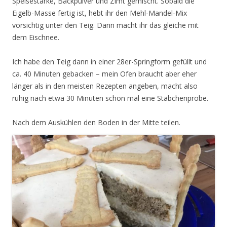
Speisestärke, Backpulver und Zimt gemischt. Sobald die
Eigelb-Masse fertig ist, hebt ihr den Mehl-Mandel-Mix
vorsichtig unter den Teig. Dann macht ihr das gleiche mit
dem Eischnee.
Ich habe den Teig dann in einer 28er-Springform gefüllt und
ca. 40 Minuten gebacken – mein Ofen braucht aber eher
länger als in den meisten Rezepten angeben, macht also
ruhig nach etwa 30 Minuten schon mal eine Stäbchenprobe.
Nach dem Auskühlen den Boden in der Mitte teilen.