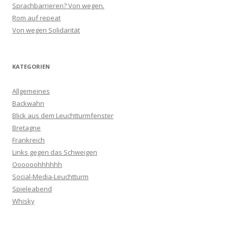
Sprachbarrieren? Von wegen.
Rom auf repeat
Von wegen Solidarität
KATEGORIEN
Allgemeines
Backwahn
Blick aus dem Leuchtturmfenster
Bretagne
Frankreich
Links gegen das Schweigen
Oooooohhhhhh
Social-Media-Leuchtturm
Spieleabend
Whisky