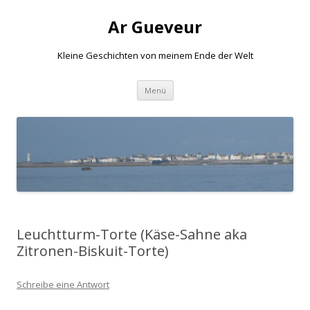
Ar Gueveur
Kleine Geschichten von meinem Ende der Welt
Springe
Menü
zum
Inhalt
Leuchtturm-Torte (Käse-Sahne aka
Zitronen-Biskuit-Torte)
Schreibe eine Antwort