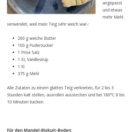
angepasst
und etwas
mehr Mehl
verwendet, weil mein Teig sehr weich war-:
200 g weiche Butter
100 g Puderzucker
1 Prise Salz
1 EL Vanillesirup
1 Ei
375 g Mehl
Alle Zutaten zu einem glatten Teig verkneten, für 2 bis 3
Stunden kalt stellen, ausrollen ausstechen und bei 180°C 8 bis
10 Minuten backen.
Für den Mandel-Biskuit-Boden
: