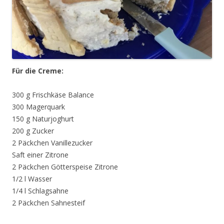
Für die Creme:
300 g Frischkäse Balance
300 Magerquark
150 g Naturjoghurt
200 g Zucker
2 Päckchen Vanillezucker
Saft einer Zitrone
2 Päckchen Götterspeise Zitrone
1/2 l Wasser
1/4 l Schlagsahne
2 Päckchen Sahnesteif