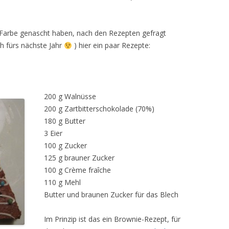
n Farbe genascht haben, nach den Rezepten gefragt
h fürs nächste Jahr
) hier ein paar Rezepte:
200 g Walnüsse
200 g Zartbitterschokolade (70%)
180 g Butter
3 Eier
100 g Zucker
125 g brauner Zucker
100 g Crème fraîche
110 g Mehl
Butter und braunen Zucker für das Blech
Im Prinzip ist das ein Brownie-Rezept, für