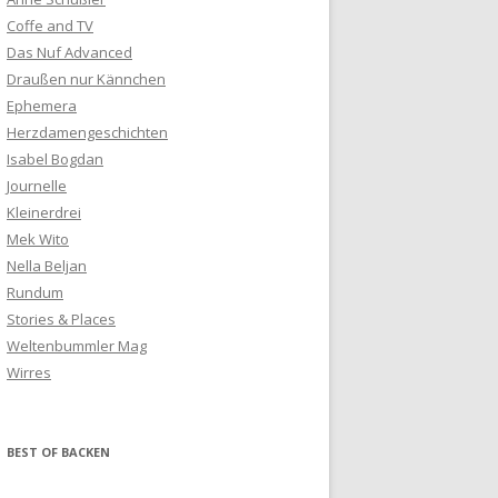
Coffe and TV
Das Nuf Advanced
Draußen nur Kännchen
Ephemera
Herzdamengeschichten
Isabel Bogdan
Journelle
Kleinerdrei
Mek Wito
Nella Beljan
Rundum
Stories & Places
Weltenbummler Mag
Wirres
BEST OF BACKEN