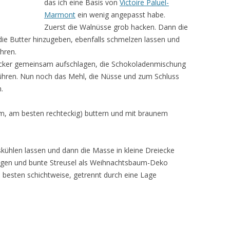
das ich eine Basis von
Victoire Paluel-
Marmont
ein wenig angepasst habe.
Zuerst die Walnüsse grob hacken. Dann die
e Butter hinzugeben, ebenfalls schmelzen lassen und
hren.
Zucker gemeinsam aufschlagen, die Schokoladenmischung
ühren. Nun noch das Mehl, die Nüsse und zum Schluss
.
rm, am besten rechteckig) buttern und mit braunem
kühlen lassen und dann die Masse in kleine Dreiecke
ragen und bunte Streusel als Weihnachtsbaum-Deko
 besten schichtweise, getrennt durch eine Lage