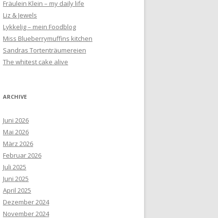
Fräulein Klein – my daily life
Liz & Jewels
Lykkelig – mein Foodblog
Miss Blueberrymuffins kitchen
Sandras Tortenträumereien
The whitest cake alive
ARCHIVE
Juni 2026
Mai 2026
März 2026
Februar 2026
Juli 2025
Juni 2025
April 2025
Dezember 2024
November 2024