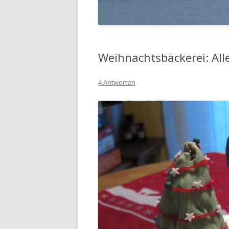
Weihnachtsbäckerei: All
4 Antworten