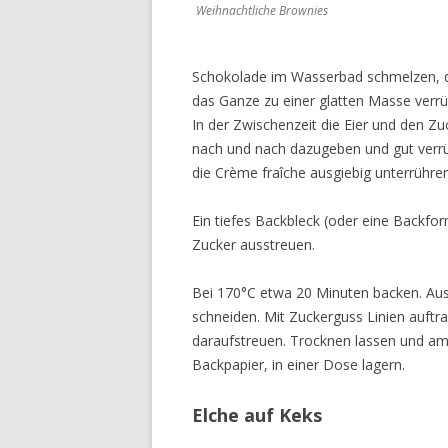
Weihnachtliche Brownies
Schokolade im Wasserbad schmelzen, di
das Ganze zu einer glatten Masse verrü
In der Zwischenzeit die Eier und den 
nach und nach dazugeben und gut verr
die Crème fraîche ausgiebig unterrühren
Ein tiefes Backbleck (oder eine Backfo
Zucker ausstreuen.
Bei 170°C etwa 20 Minuten backen. Aus
schneiden. Mit Zuckerguss Linien auft
daraufstreuen. Trocknen lassen und am
Backpapier, in einer Dose lagern.
Elche auf Keks