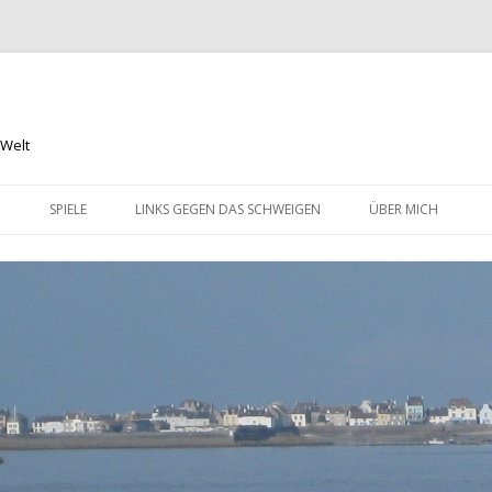
 Welt
Springe
zum
N
SPIELE
LINKS GEGEN DAS SCHWEIGEN
ÜBER MICH
Inhalt