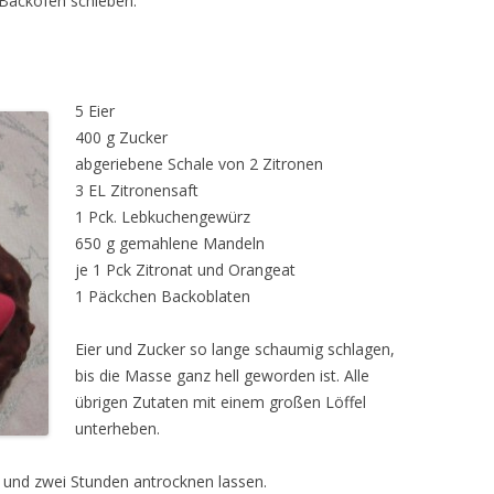
 Backofen schieben.
5 Eier
400 g Zucker
abgeriebene Schale von 2 Zitronen
3 EL Zitronensaft
1 Pck. Lebkuchengewürz
650 g gemahlene Mandeln
je 1 Pck Zitronat und Orangeat
1 Päckchen Backoblaten
Eier und Zucker so lange schaumig schlagen,
bis die Masse ganz hell geworden ist. Alle
übrigen Zutaten mit einem großen Löffel
unterheben.
 und zwei Stunden antrocknen lassen.