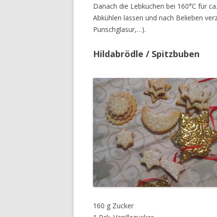
Danach die Lebkuchen bei 160°C für ca.
Abkühlen lassen und nach Belieben verz
Punschglasur,…).
Hildabrödle / Spitzbuben
160 g Zucker