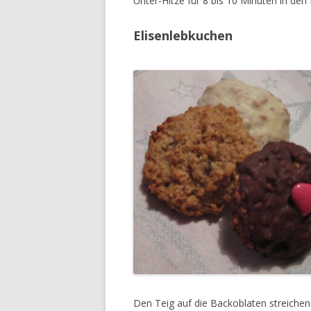
Unter-Hitze für 8 bis 10 Minuten in den
Elisenlebkuchen
Den Teig auf die Backoblaten streichen