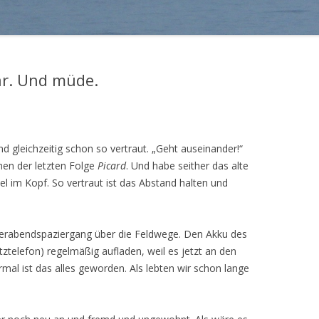
ar. Und müde.
nd gleichzeitig schon so vertraut. „Geht auseinander!“
en der letzten Folge
Picard
. Und habe seither das alte
el im Kopf. So vertraut ist das Abstand halten und
ierabendspaziergang über die Feldwege. Den Akku des
tztelefon) regelmäßig aufladen, weil es jetzt an den
mal ist das alles geworden. Als lebten wir schon lange