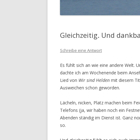
Gleichzeitig. Und dankb
Schreibe eine Antwort
Es fühlt sich an wie eine andere Welt. U
dachte ich am Wochenende beim Anseh
Lied von
Wir sind Helden
mit diesem Tit
Ausweichen schon geworden.
Lächeln, nicken, Platz machen beim Fe
Telefons (ja, wir haben noch ein Festne
Abenden ständig im Dienst ist. Ganz nor
so.