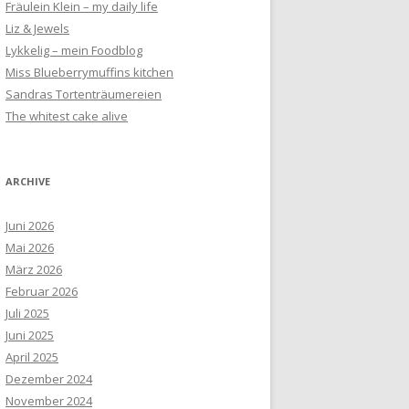
Fräulein Klein – my daily life
Liz & Jewels
Lykkelig – mein Foodblog
Miss Blueberrymuffins kitchen
Sandras Tortenträumereien
The whitest cake alive
ARCHIVE
Juni 2026
Mai 2026
März 2026
Februar 2026
Juli 2025
Juni 2025
April 2025
Dezember 2024
November 2024