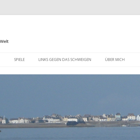
 Welt
Springe
zum
N
SPIELE
LINKS GEGEN DAS SCHWEIGEN
ÜBER MICH
Inhalt