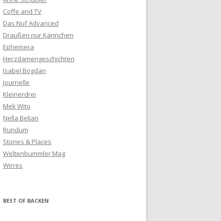
Coffe and TV
Das Nuf Advanced
Draußen nur Kännchen
Ephemera
Herzdamengeschichten
Isabel Bogdan
Journelle
Kleinerdrei
Mek Wito
Nella Beljan
Rundum
Stories & Places
Weltenbummler Mag
Wirres
BEST OF BACKEN