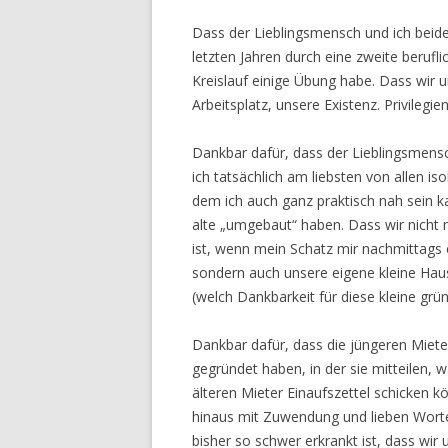
Dass der Lieblingsmensch und ich beide
letzten Jahren durch eine zweite berufl
Kreislauf einige Übung habe. Dass wi
Arbeitsplatz, unsere Existenz. Privilegie
Dankbar dafür, dass der Lieblingsmensc
ich tatsächlich am liebsten von allen is
dem ich auch ganz praktisch nah sein ka
alte „umgebaut“ haben. Dass wir nicht n
ist, wenn mein Schatz mir nachmittags 
sondern auch unsere eigene kleine Hau
(welch Dankbarkeit für diese kleine grü
Dankbar dafür, dass die jüngeren Miet
gegründet haben, in der sie mitteilen,
älteren Mieter Einaufszettel schicken 
hinaus mit Zuwendung und lieben Worte
bisher so schwer erkrankt ist, dass wir