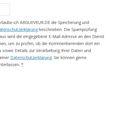
erlaube ich ARGUEVEUR.DE die Speicherung und
atenschutzerklärung
beschrieben. Die Spamprüfung
aus wird die eingegebene E-Mail-Adresse an den Dienst
ben, um zu prüfen, ob die Kommentierenden dort ein
rzu sowie Details zur Verarbeitung Ihrer Daten und
meiner
Datenschutzerklärung
. Sie können gerne
terlassen.
*