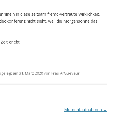
hinein in diese seltsam fremd-vertraute Wirklichkeit.
ideokonferenz nicht sieht, weil die Morgensonne das
Zeit erlebt.
gelegt am
31. März 2020
von
Frau ArGueveur
.
Momentaufnahmen
→