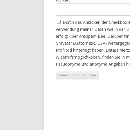
Durch das Anklicken der Checkbox 
Verwendung meiner Daten wie in der
D
erfolgt über Antispam Bee. Darüber hin
Gravatar (Auttomatic, USA) weitergege
Profilbild hinterlegt haben. Details hie
Widerrufsmöglichkeiten, finden Sie in 
Pseudonyme und anonyme Angaben hin