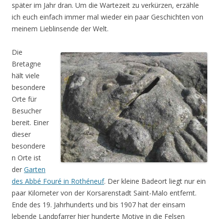
später im Jahr dran. Um die Wartezeit zu verkürzen, erzähle
ich euch einfach immer mal wieder ein paar Geschichten von
meinem Lieblinsende der Welt.
Die
Bretagne
hält viele
besondere
Orte für
Besucher
bereit. Einer
dieser
besondere
n Orte ist
der
Garten
des Abbé Fouré in Rothéneuf
. Der kleine Badeort liegt nur ein
paar Kilometer von der Korsarenstadt Saint-Malo entfernt.
Ende des 19. Jahrhunderts und bis 1907 hat der einsam
lebende Landpfarrer hier hunderte Motive in die Felsen