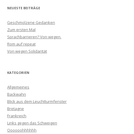
NEUESTE BEITRÄGE
Geschmolzene Gedanken
Zum ersten Mal
Sprachbarrieren? Von wegen.
Rom auf repeat
Von wegen Solidarität
KATEGORIEN
Allgemeines
Backwahn
Blick aus dem Leuchtturmfenster
Bretagne
Frankreich
Links gegen das Schweigen
Oooooohhhhhh