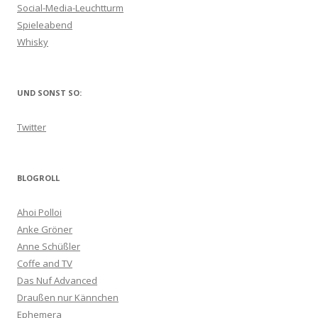
Social-Media-Leuchtturm
Spieleabend
Whisky
UND SONST SO:
Twitter
BLOGROLL
Ahoi Polloi
Anke Gröner
Anne Schüßler
Coffe and TV
Das Nuf Advanced
Draußen nur Kännchen
Ephemera