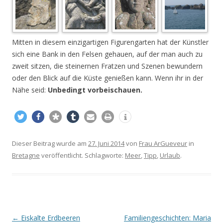
Mitten in diesem einzigartigen Figurengarten hat der Künstler
sich eine Bank in den Felsen gehauen, auf der man auch zu
zweit sitzen, die steinernen Fratzen und Szenen bewundern
oder den Blick auf die Küste genießen kann. Wenn ihr in der
Nähe seid:
Unbedingt vorbeischauen.
Dieser Beitrag wurde am
27. Juni 2014
von
Frau ArGueveur
in
Bretagne
veröffentlicht. Schlagworte:
Meer
,
Tipp
,
Urlaub
.
Beitrags-
←
Eiskalte Erdbeeren
Familiengeschichten: Maria