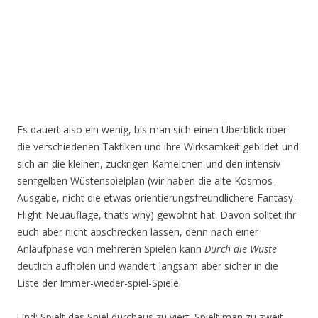
Es dauert also ein wenig, bis man sich einen Überblick über
die verschiedenen Taktiken und ihre Wirksamkeit gebildet und
sich an die kleinen, zuckrigen Kamelchen und den intensiv
senfgelben Wüstenspielplan (wir haben die alte Kosmos-
Ausgabe, nicht die etwas orientierungsfreundlichere Fantasy-
Flight-Neuauflage, that’s why) gewöhnt hat. Davon solltet ihr
euch aber nicht abschrecken lassen, denn nach einer
Anlaufphase von mehreren Spielen kann
Durch die Wüste
deutlich aufholen und wandert langsam aber sicher in die
Liste der Immer-wieder-spiel-Spiele.
Und: Spielt das Spiel durchaus zu viert. Spielt man zu zweit