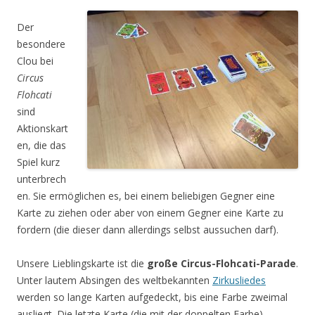
Der
besondere
Clou bei
Circus
Flohcati
sind
Aktionskart
en, die das
Spiel kurz
unterbrech
en. Sie ermöglichen es, bei einem beliebigen Gegner eine
Karte zu ziehen oder aber von einem Gegner eine Karte zu
fordern (die dieser dann allerdings selbst aussuchen darf).
Unsere Lieblingskarte ist die
große Circus-Flohcati-Parade
.
Unter lautem Absingen des weltbekannten
Zirkusliedes
werden so lange Karten aufgedeckt, bis eine Farbe zweimal
ausliegt. Die letzte Karte (die mit der doppelten Farbe),