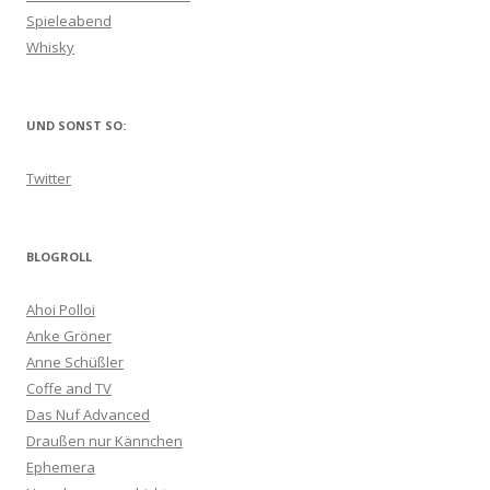
Spieleabend
Whisky
UND SONST SO:
Twitter
BLOGROLL
Ahoi Polloi
Anke Gröner
Anne Schüßler
Coffe and TV
Das Nuf Advanced
Draußen nur Kännchen
Ephemera