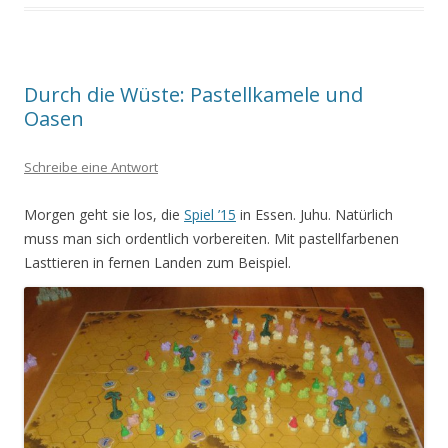
Durch die Wüste: Pastellkamele und
Oasen
Schreibe eine Antwort
Morgen geht sie los, die
Spiel ’15
in Essen. Juhu. Natürlich
muss man sich ordentlich vorbereiten. Mit pastellfarbenen
Lasttieren in fernen Landen zum Beispiel.