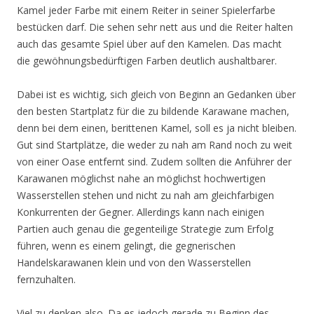
Kamel jeder Farbe mit einem Reiter in seiner Spielerfarbe
bestücken darf. Die sehen sehr nett aus und die Reiter halten
auch das gesamte Spiel über auf den Kamelen. Das macht
die gewöhnungsbedürftigen Farben deutlich aushaltbarer.
Dabei ist es wichtig, sich gleich von Beginn an Gedanken über
den besten Startplatz für die zu bildende Karawane machen,
denn bei dem einen, berittenen Kamel, soll es ja nicht bleiben.
Gut sind Startplätze, die weder zu nah am Rand noch zu weit
von einer Oase entfernt sind. Zudem sollten die Anführer der
Karawanen möglichst nahe an möglichst hochwertigen
Wasserstellen stehen und nicht zu nah am gleichfarbigen
Konkurrenten der Gegner. Allerdings kann nach einigen
Partien auch genau die gegenteilige Strategie zum Erfolg
führen, wenn es einem gelingt, die gegnerischen
Handelskarawanen klein und von den Wasserstellen
fernzuhalten.
Viel zu denken also. Da es jedoch gerade zu Beginn des