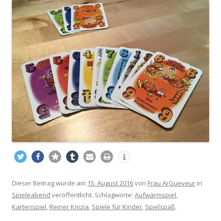
Dieser Beitrag wurde am
15. August 2016
von
Frau ArGueveur
in
Spieleabend
veröffentlicht. Schlagworte:
Aufwärmspiel
,
Kartenspiel
,
Reiner Knizia
,
Spiele für Kinder
,
Spielspaß
.