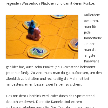
liegenden Wasserloch-Plättchen und damit deren Punkte.
Außerdem
bekommt
man für
jede
Kamelfarbe
, in der
man die
längste
Karawane
gebildet hat, auch zehn Punkte (bei Gleichstand bekommt
jeder nur fünf). Zu viert muss man da gut aufpassen, um den
Überblick zu behalten und rechtzeitig die Mehrheit bei
mindestens einer, besser zwei Farben zu sichern.
Das mit dem Überblick wird leider durch das Spielmaterial
deutlich erschwert. Denn die Kamele sind extrem
zuckerwattefarben pastellig. Das führt dazu, dass man je