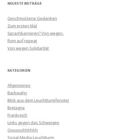
NEUESTE BEITRÄGE
Geschmolzene Gedanken
Zum ersten Mal
Sprachbarrieren? Von wegen.
Rom auf repeat
Von wegen Solidarität
KATEGORIEN
Allgemeines
Backwahn
Blick aus dem Leuchtturmfenster
Bretagne
Frankreich
Links gegen das Schweigen
Oooooohhhhhh
Social-Media-Leuchtturm