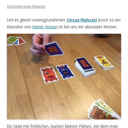
Schreibe eine Antwort
Um es gleich vorwegzunehmen:
Circus Flohcati
(noch so ein
Klassiker von
Reiner Knizia
) ist bei uns ein absoluter Renner.
Ein Spiel mit fröhlichen, bunten kleinen Flöhen, bei dem man