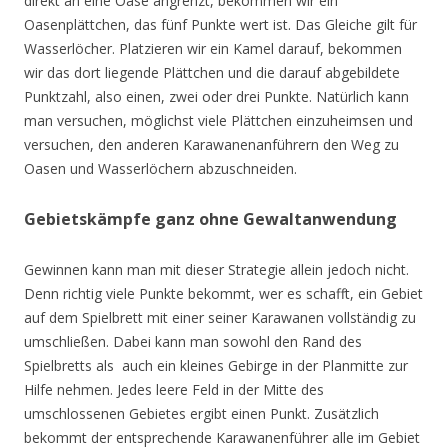
direkt an eine Oase angrenzt, bekommen wir ein
Oasenplättchen, das fünf Punkte wert ist. Das Gleiche gilt für
Wasserlöcher. Platzieren wir ein Kamel darauf, bekommen
wir das dort liegende Plättchen und die darauf abgebildete
Punktzahl, also einen, zwei oder drei Punkte. Natürlich kann
man versuchen, möglichst viele Plättchen einzuheimsen und
versuchen, den anderen Karawanenanführern den Weg zu
Oasen und Wasserlöchern abzuschneiden.
Gebietskämpfe ganz ohne Gewaltanwendung
Gewinnen kann man mit dieser Strategie allein jedoch nicht.
Denn richtig viele Punkte bekommt, wer es schafft, ein Gebiet
auf dem Spielbrett mit einer seiner Karawanen vollständig zu
umschließen. Dabei kann man sowohl den Rand des
Spielbretts als auch ein kleines Gebirge in der Planmitte zur
Hilfe nehmen. Jedes leere Feld in der Mitte des
umschlossenen Gebietes ergibt einen Punkt. Zusätzlich
bekommt der entsprechende Karawanenführer alle im Gebiet