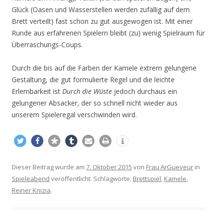
Glück (Oasen und Wasserstellen werden zufällig auf dem
Brett verteilt) fast schon zu gut ausgewogen ist. Mit einer
Runde aus erfahrenen Spielern bleibt (zu) wenig Spielraum für
Überraschungs-Coups.
Durch die bis auf die Farben der Kamele extrem gelungene
Gestaltung, die gut formulierte Regel und die leichte
Erlernbarkeit ist
Durch die Wüste
jedoch durchaus ein
gelungener Absacker, der so schnell nicht wieder aus
unserem Spieleregal verschwinden wird.
Dieser Beitrag wurde am
7. Oktober 2015
von
Frau ArGueveur
in
Spieleabend
veröffentlicht. Schlagworte:
Brettspiel
,
Kamele
,
Reiner Knizia
.