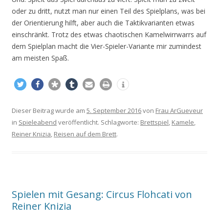
oder zu dritt, nutzt man nur einen Teil des Spielplans, was bei
der Orientierung hilft, aber auch die Taktikvarianten etwas
einschränkt. Trotz des etwas chaotischen Kamelwirrwarrs auf
dem Spielplan macht die Vier-Spieler-Variante mir zumindest
am meisten Spaß.
Dieser Beitrag wurde am
5. September 2016
von
Frau ArGueveur
in
Spieleabend
veröffentlicht. Schlagworte:
Brettspiel
,
Kamele
,
Reiner Knizia
,
Reisen auf dem Brett
.
Spielen mit Gesang: Circus Flohcati von
Reiner Knizia