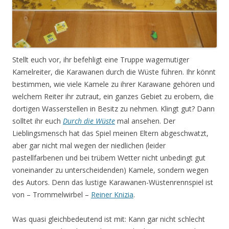
Stellt euch vor, ihr befehligt eine Truppe wagemutiger
Kamelreiter, die Karawanen durch die Wüste führen. Ihr könnt
bestimmen, wie viele Kamele zu ihrer Karawane gehören und
welchem Reiter ihr zutraut, ein ganzes Gebiet zu erobern, die
dortigen Wasserstellen in Besitz zu nehmen. Klingt gut? Dann
solltet ihr euch
Durch die Wüste
mal ansehen. Der
Lieblingsmensch hat das Spiel meinen Eltern abgeschwatzt,
aber gar nicht mal wegen der niedlichen (leider
pastellfarbenen und bei trübem Wetter nicht unbedingt gut
voneinander zu unterscheidenden) Kamele, sondern wegen
des Autors. Denn das lustige Karawanen-Wüstenrennspiel ist
von – Trommelwirbel –
Reiner Knizia
.
Was quasi gleichbedeutend ist mit: Kann gar nicht schlecht