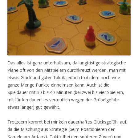
Das alles ist ganz unterhaltsam, da langfristige strategische
Pläne oft von den Mitspielern durchkreuzt werden, man mit
etwas Glück und guter Taktik jedoch trotzdem noch eine
ganze Menge Punkte einheimsen kann. Auch ist die
Spieldauer mit 30 bis 40 Minuten (bei zwei bis vier Spielern,
mit fünfen dauert es vermutlich wegen der Grübelgefahr
etwas länger) gut gewählt.
Trotzdem kommt bei mir kein dauerhaftes Glücksgefühl auf,
da die Mischung aus Strategie (beim Positionieren der
Kamele am Anfang), Taktik (bei den späteren Zügen) und