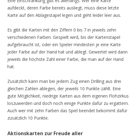
Eine Einschränkung gibt es allerdings: Wer eine Karte
aufdeckt, deren Farbe bereits ausliegt, muss diese letzte
Karte auf den Ablagestapel legen und geht leider leer aus.
Es gibt die Karten mit den Ziffern 0 bis 7 in jeweils zehn
verschiedenen Farben. Gespielt wird, bis der Kartenstapel
aufgebraucht ist, oder ein Spieler mindesten je eine Karte
jeder Farbe auf der Hand hat und ablegt. Gewertet wird dann
jeweils die höchste Zahl einer Farbe, die man auf der Hand
hat.
Zusätzlich kann man bei jedem Zug einen Drilling aus drei
gleichen Zahlen ablegen, der jeweils 10 Punkte zählt. Eine
gute Möglichkeit, niedrige Karten aus dem eigenen Flohzirkus
loszuwerden und doch noch einige Punkte dafür zu ergattern.
Auch wer mit zehn Farben das Spiel beendet bekommt dafür
zusätzlich 10 Punkte.
Aktionskarten zur Freude aller